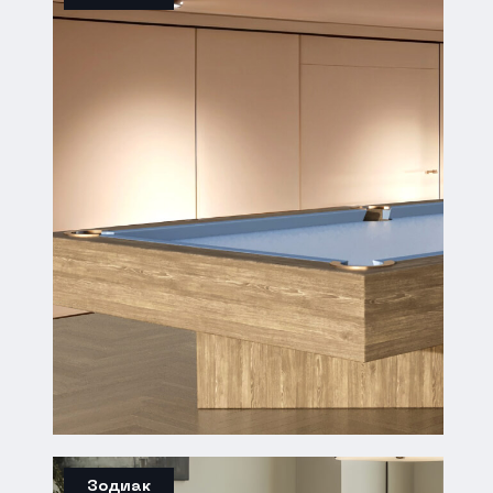
Зодиак