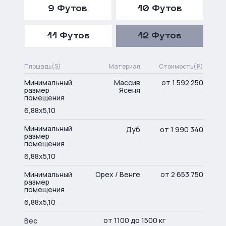
9 Футов
10 Футов
11 Футов
12 Футов
Площадь(S)
Материал
Стоимость(₽)
Минимальный
Массив
от 1 592 250
размер
Ясеня
помещения
6,88х5,10
Минимальный
Дуб
от 1 990 340
размер
помещения
6,88х5,10
Минимальный
Орех / Венге
от 2 653 750
размер
помещения
6,88х5,10
от 1100 до 1500 кг
Вес