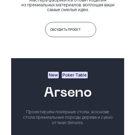
из премиальных материалов, воплощая ваши
самые смелые идеи.
ОБСУДИТЬ ПРОЕКТ
New
Poker Table
Arseno
Проектируем покерные столы, в основе
стола премиальные породы дерева и сукно
от Iwan Simonis.