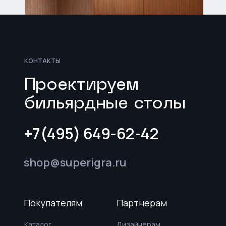
КОНТАКТЫ
Проектируем
бильярдные столы
+7(495) 649-62-42
shop@superigra.ru
Карелия
Покупателям
Партнерам
Каталог
Дизайнерам