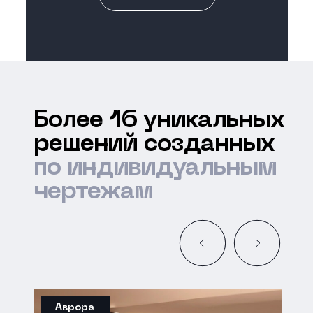
Более 16 уникальных
решений созданных
по индивидуальным
чертежам
Аврора