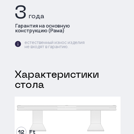
3
года
Гарантия на основную
конструкцию (Рама)
естественный износ изделия
не входят в гарантию.
Характеристики
стола
12
Ft