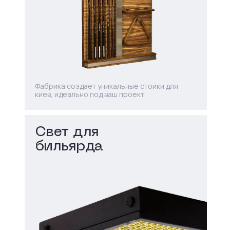
Фабрика создает уникальные стойки для
киев, идеально под ваш проект.
Свет для
бильярда