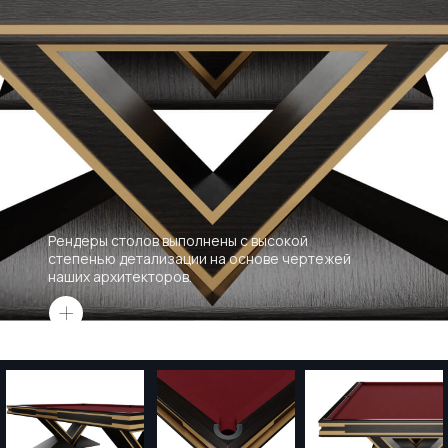
Рендеры столов выполнены с высокой
степенью детализации на основе чертежей
наших архитекторов.