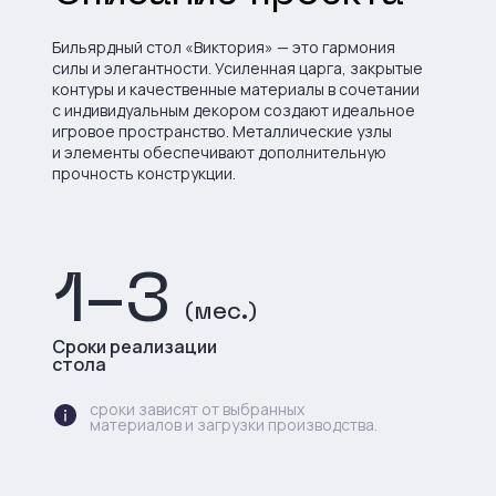
Бильярдный стол «Виктория» — это гармония
силы и элегантности. Усиленная царга, закрытые
контуры и качественные материалы в сочетании
с индивидуальным декором создают идеальное
игровое пространство. Металлические узлы
и элементы обеспечивают дополнительную
прочность конструкции.
1-3
(мес.)
Сроки реализации
стола
сроки зависят от выбранных
материалов и загрузки производства.